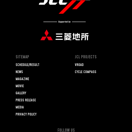
SITEMAP
JCL PROJECTS
SCHEDULE/RESULT
VROAD
NEWS
CYCLE COMPASS
MAGAZINE
MOVIE
GALLERY
PRESS RELEASE
MEDIA
PRIVACY POLICY
FOLLOW US