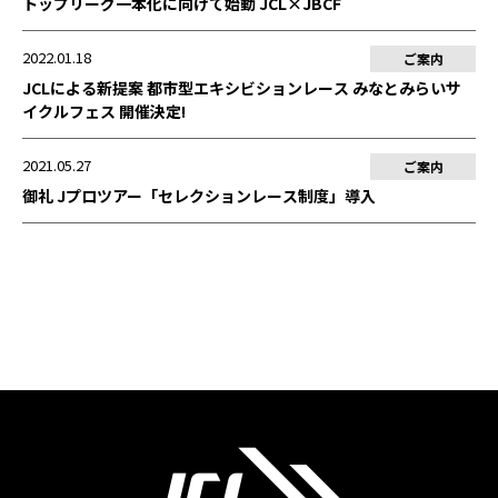
トップリーグ一本化に向けて始動 JCL×JBCF
2022.01.18
ご案内
JCLによる新提案 都市型エキシビションレース みなとみらいサ
イクルフェス 開催決定!
2021.05.27
ご案内
御礼 Jプロツアー「セレクションレース制度」導入