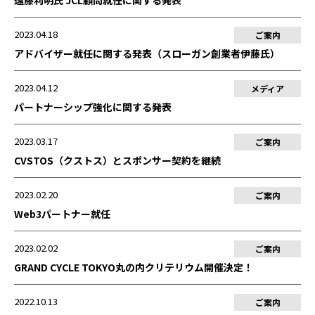
遠藤利明氏 JCL顧問就任に関する発表
2023.04.18
ご案内
アドバイザー就任に関する発表（スローガン創業者伊藤氏）
2023.04.12
メディア
パートナーシップ強化に関する発表
2023.03.17
ご案内
CVSTOS（クストス）とスポンサー契約を継続
2023.02.20
ご案内
Web3パートナー就任
2023.02.02
ご案内
GRAND CYCLE TOKYO丸の内クリテリウム開催決定！
2022.10.13
ご案内