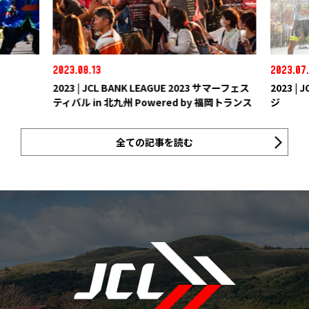
2023.08.13
2023.07
2023 | JCL BANK LEAGUE 2023 サマーフェス
2023 |
ティバル in 北九州 Powered by 福岡トランス
ジ
全ての記事を読む