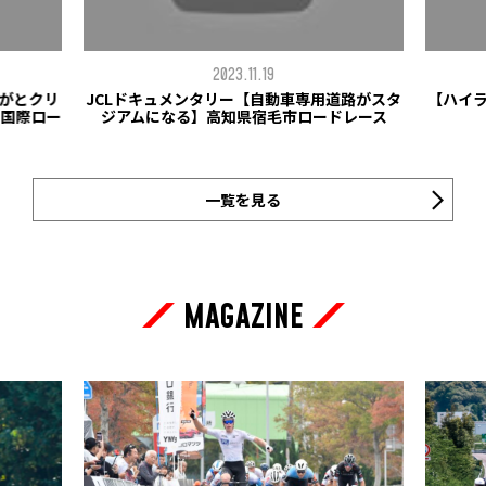
2023.11.19
ながとクリ
JCLドキュメンタリー【自動車専用道路がスタ
【ハイラ
ト国際ロー
ジアムになる】高知県宿毛市ロードレース
一覧を見る
MAGAZINE