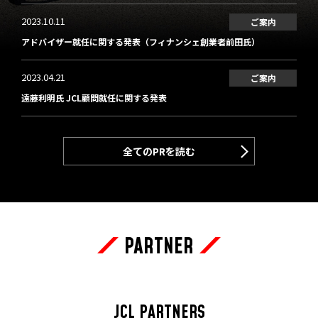
2023.10.11
ご案内
アドバイザー就任に関する発表（フィナンシェ創業者前田氏）
2023.04.21
ご案内
遠藤利明氏 JCL顧問就任に関する発表
全てのPRを読む
PARTNER
JCL PARTNERS