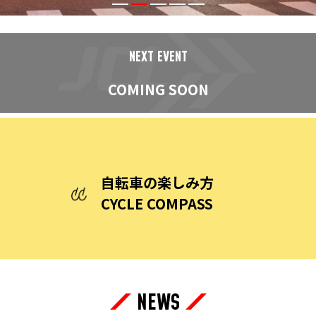
NEXT EVENT
COMING SOON
自転車の楽しみ方
CYCLE COMPASS
NEWS