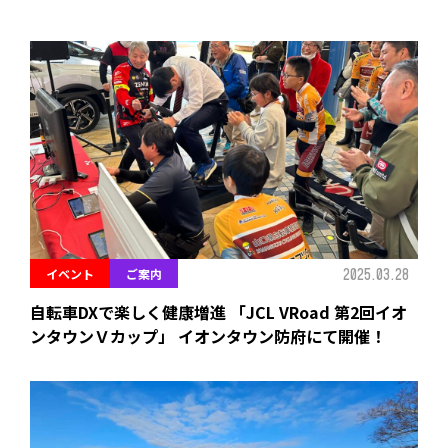
2025.03.28
イベント
ご案内
自転車DXで楽しく健康増進 「JCL VRoad 第2回イオ
ンタウンＶカップ」 イオンタウン防府にて開催！