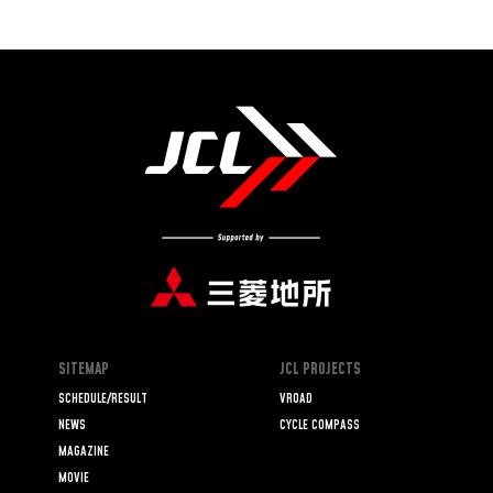
SITEMAP
JCL PROJECTS
SCHEDULE/RESULT
VROAD
NEWS
CYCLE COMPASS
MAGAZINE
MOVIE