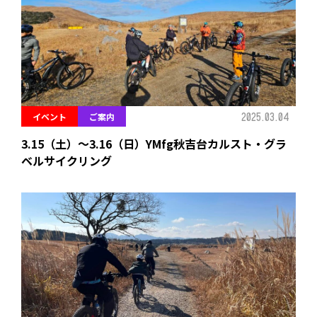
2025.03.04
イベント
ご案内
3.15（土）～3.16（日）YMfg秋吉台カルスト・グラ
ベルサイクリング